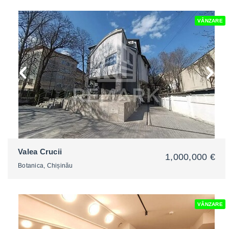
VÂNZARE
2
Valea Crucii
1,000,000 €
Botanica, Chișinău
VÂNZARE
2