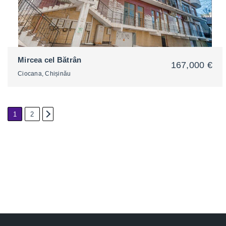
Mircea cel Bătrân
167,000 €
Ciocana, Chișinău
1
2
2