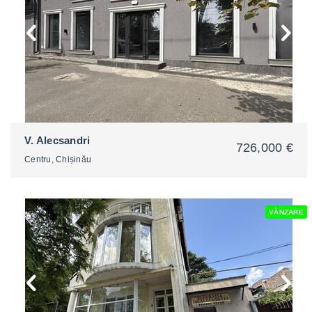
V. Alecsandri
726,000 €
Centru, Chișinău
VÂNZARE
2