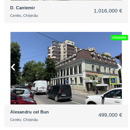
D. Cantemir
1,016,000 €
Centru, Chișinău
VÂNZARE
2
Alexandru cel Bun
499,000 €
Centru, Chișinău