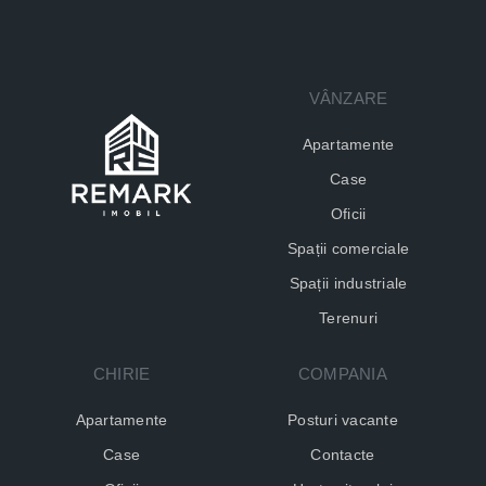
VÂNZARE
Apartamente
Case
Oficii
Spații comerciale
Spații industriale
Terenuri
CHIRIE
COMPANIA
Apartamente
Posturi vacante
Case
Contacte