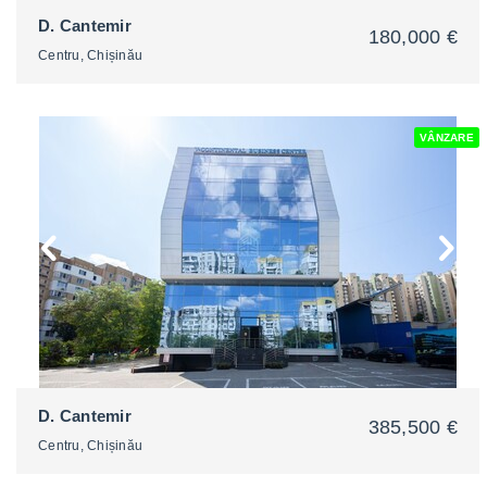
D. Cantemir
180,000 €
Centru, Chișinău
VÂNZARE
2
D. Cantemir
385,500 €
Centru, Chișinău