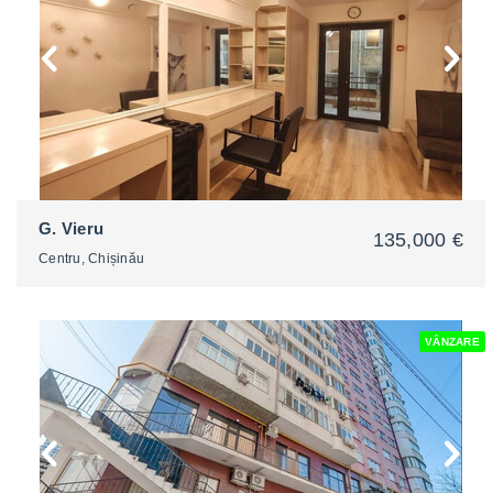
G. Vieru
135,000 €
Centru, Chișinău
VÂNZARE
2