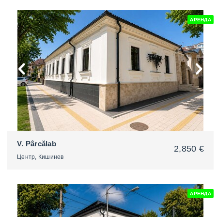
АРЕНДА
2
V. Pârcălab
2,850 €
Центр, Кишинев
АРЕНДА
2