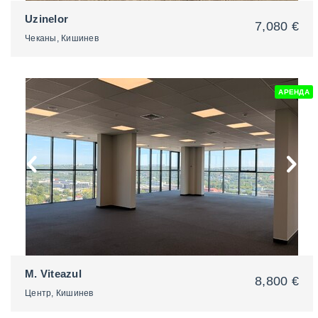
Uzinelor
7,080 €
Чеканы, Кишинев
АРЕНДА
2
M. Viteazul
8,800 €
Центр, Кишинев