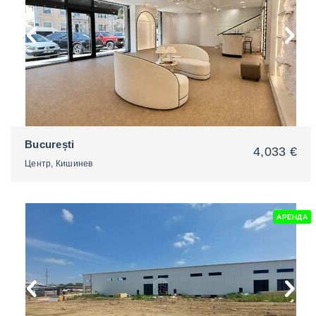
București
4,033 €
Центр, Кишинев
АРЕНДА
2