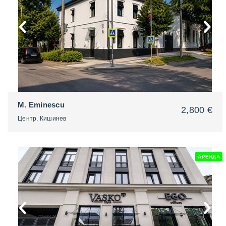
M. Eminescu
2,800 €
Центр, Кишинев
АРЕНДА
2