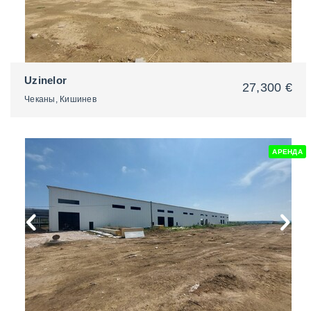
Uzinelor
27,300 €
Чеканы, Кишинев
АРЕНДА
2