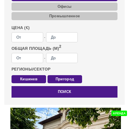
Офисы
Промышленное
ЦЕНА (€)
-
2
ОБЩАЯ ПЛОЩАДЬ (M)
-
РЕГИОНЫ/СЕКТОР
Кишинев
Пригород
ПОИСК
АРЕНДА