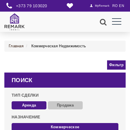
+373 79 103020
RO
EN
MyRemark
Главная
Коммерческая Недвижимость
Фильтр
ПОИСК
ТИП СДЕЛКИ
Аренда
Продажа
НАЗНАЧЕНИЕ
Коммерческое