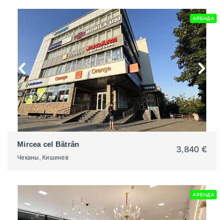
АРЕНДА
2
Mircea cel Bătrân
3,840 €
Чеканы, Кишинев
АРЕНДА
2