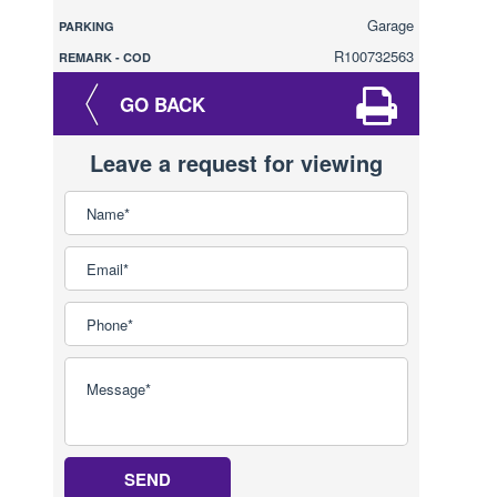
Garage
PARKING
R100732563
REMARK - COD
GO BACK
Leave a request for viewing
SEND