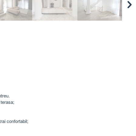
ntreu.
 terasa;
rai confortabil;