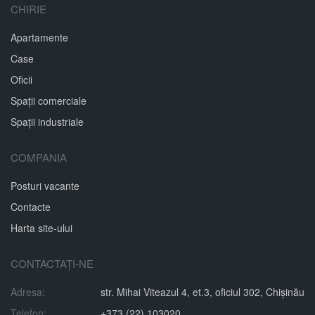
CHIRIE
Apartamente
Case
Oficii
Spații comerciale
Spații industriale
COMPANIA
Posturi vacante
Contacte
Harta site-ului
CONTACTAȚI-NE
Adresa:
str. Mihai Viteazul 4, et.3, oficiul 302, Chișinău
Telefon:
+373 (22) 103020