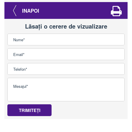
INAPOI
Lăsați o cerere de vizualizare
TRIMITEȚI