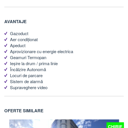
AVANTAJE
Gazoduct
Aer condiționat
Apeduct
Aprovizionare cu energie electrica
Geamuri Termopan
Ieșire la drum / prima linie
Încălzire Autonomă
Locuri de parcare
Sistem de alarmă
Supraveghere video
OFERTE SIMILARE
E
CHIRIE