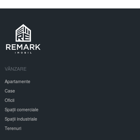
VÂNZARE
Apartamente
Case
Oficii
Spații comerciale
Spații industriale
Terenuri