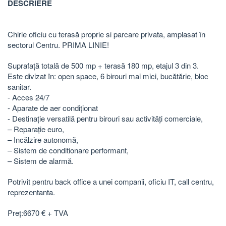
DESCRIERE
Chirie oficiu cu terasă proprie si parcare privata, amplasat în
sectorul Centru. PRIMA LINIE!
Suprafață totală de 500 mp + terasă 180 mp, etajul 3 din 3.
Este divizat în: open space, 6 birouri mai mici, bucătărie, bloc
sanitar.
- Acces 24/7
- Aparate de aer condiționat
- Destinație versatilă pentru birouri sau activități comerciale,
– Reparație euro,
– Incălzire autonomă,
– Sistem de conditionare performant,
– Sistem de alarmă.
Potrivit pentru back office a unei companii, oficiu IT, call centru,
reprezentanta.
Preț:6670 € + TVA