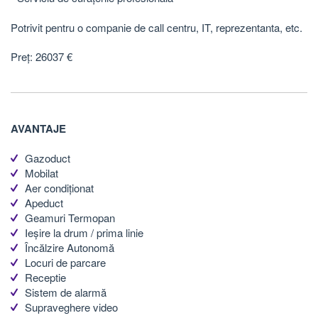
Potrivit pentru o companie de call centru, IT, reprezentanta, etc.
Preț: 26037 €
AVANTAJE
Gazoduct
Mobilat
Aer condiționat
Apeduct
Geamuri Termopan
Ieșire la drum / prima linie
Încălzire Autonomă
Locuri de parcare
Receptie
Sistem de alarmă
Supraveghere video