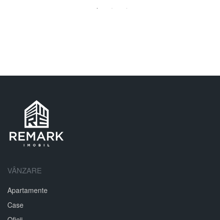
VÂNZARE
Apartamente
Case
Oficii