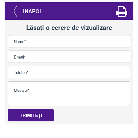
INAPOI
Lăsați o cerere de vizualizare
TRIMITEȚI