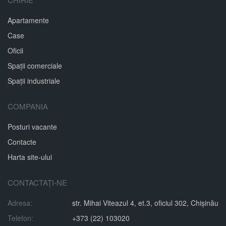
Apartamente
Case
Oficii
Spații comerciale
Spații industriale
COMPANIA
Posturi vacante
Contacte
Harta site-ului
CONTACTAȚI-NE
Adresa:
str. Mihai Viteazul 4, et.3, oficiul 302, Chișinău
Telefon:
+373 (22) 103020