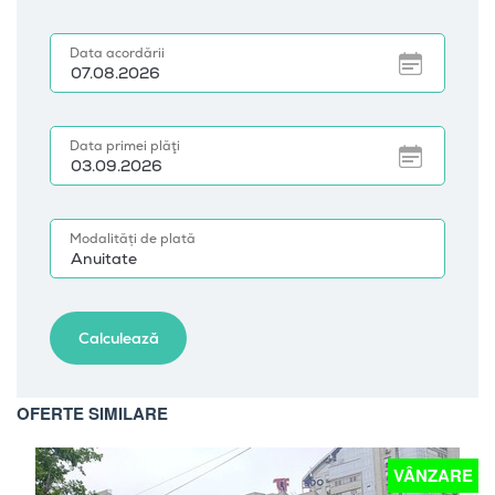
OFERTE SIMILARE
E
VÂNZARE