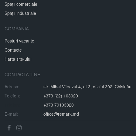
Spații comerciale
Spații industriale
COMPANIA
Posturi vacante
Contacte
Harta site-ului
CONTACTAȚI-NE
Adresa:
str. Mihai Viteazul 4, et.3, oficiul 302, Chișinău
Telefon:
+373 (22) 103020
Telefon:
+373 79103020
E-mail:
office@remark.md