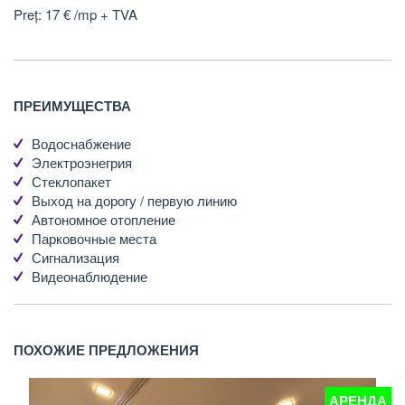
Preț: 17 € /mp + TVA
ПРЕИМУЩЕСТВА
Водоснабжение
Электроэнегрия
Стеклопакет
Выход на дорогу / первую линию
Автономное отопление
Парковочные места
Сигнализация
Видеонаблюдение
ПОХОЖИЕ ПРЕДЛОЖЕНИЯ
А
АРЕНДА