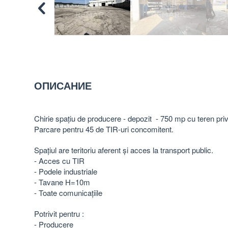
ОПИСАНИЕ
Chirie spațiu de producere - depozit - 750 mp cu teren priva
Parcare pentru 45 de TIR-uri concomitent.
Spațiul are teritoriu aferent și acces la transport public.
- Acces cu TIR
- Podele industriale
- Tavane H=10m
- Toate comunicațiile
Potrivit pentru :
- Producere