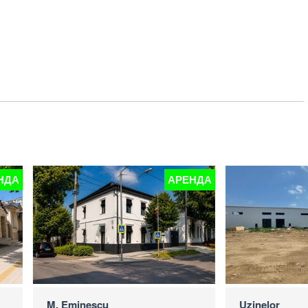
АРЕНДА
АРЕНДА
cu
Uzinelor