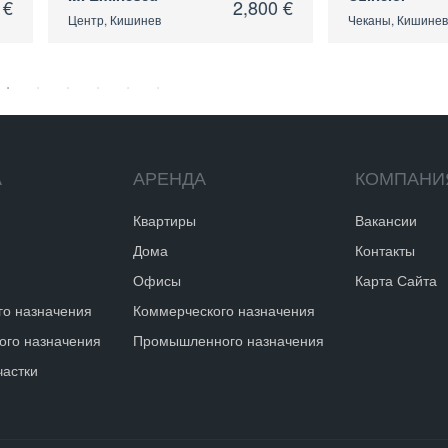
2,800 €
3,550 €
ев
Чеканы, Кишинев
А
АРЕНДА
КОМПАНИ
Квартиры
Вакансии
Дома
Контакты
Офисы
Карта Сайта
го назначения
Коммерческого назначения
го назначения
Промышленного назначения
частки