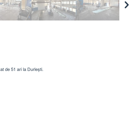
t de 51 ari la Durlești.