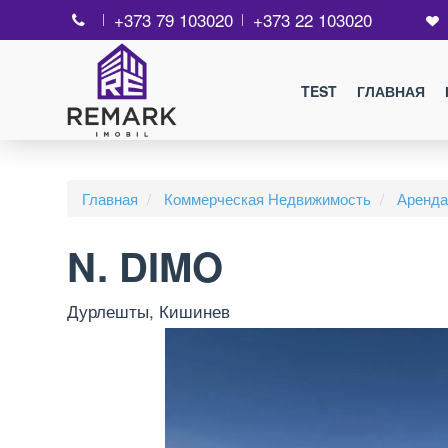
+373 79 103020
+373 22 103020
TEST
ГЛАВНАЯ
Главная
Коммерческая Недвижимость
Аренда
N. DIMO
Дурлешты, Кишинев