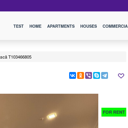
TEST
HOME
APARTMENTS
HOUSES
COMMERCIA
scă T103466805
FOR RENT