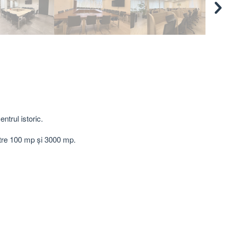
ntrul istoric.
între 100 mp și 3000 mp.