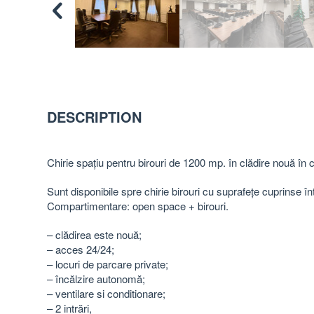
DESCRIPTION
Chirie spațiu pentru birouri de 1200 mp. în clădire nouă în ce
Sunt disponibile spre chirie birouri cu suprafețe cuprinse 
Compartimentare: open space + birouri.
– clădirea este nouă;
– acces 24/24;
– locuri de parcare private;
– încălzire autonomă;
– ventilare si conditionare;
– 2 intrări,