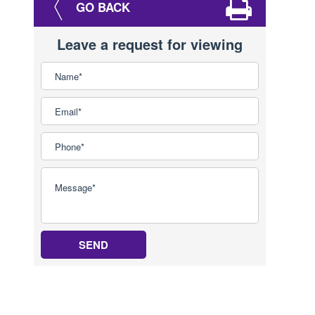
GO BACK
Leave a request for viewing
SEND