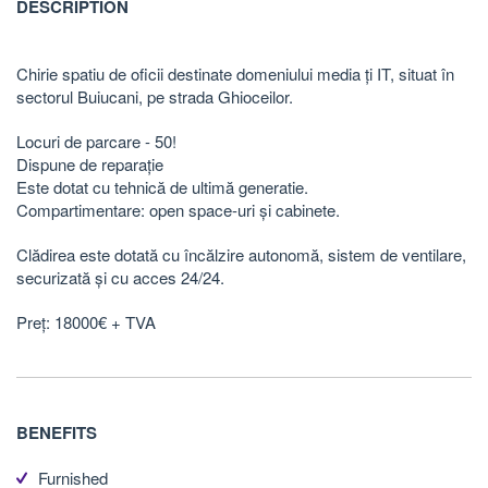
DESCRIPTION
Chirie spatiu de oficii destinate domeniului media ți IT, situat în
sectorul Buiucani, pe strada Ghioceilor.
Locuri de parcare - 50!
Dispune de reparație
Este dotat cu tehnică de ultimă generatie.
Compartimentare: open space-uri și cabinete.
Clădirea este dotată cu încălzire autonomă, sistem de ventilare,
securizată și cu acces 24/24.
Preț: 18000€ + TVA
BENEFITS
Furnished