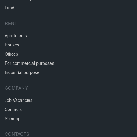
Land
RENT
Apartments
Houses
Offices
For commercial purposes
Industrial purpose
COMPANY
Job Vacancies
Contacts
Sitemap
CONTACTS