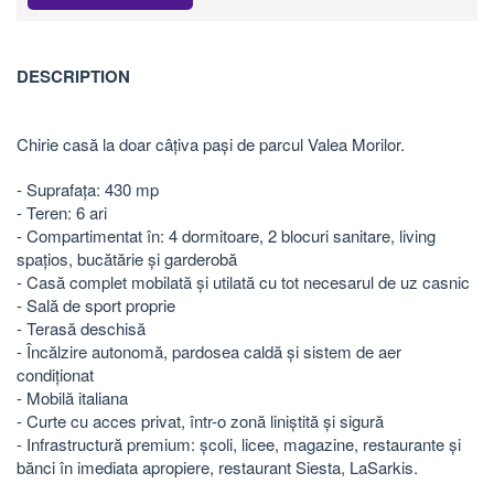
DESCRIPTION
Chirie casă la doar câțiva pași de parcul Valea Morilor.
- Suprafața: 430 mp
- Teren: 6 ari
- Compartimentat în: 4 dormitoare, 2 blocuri sanitare, living
spațios, bucătărie și garderobă
- Casă complet mobilată și utilată cu tot necesarul de uz casnic
- Sală de sport proprie
- Terasă deschisă
- Încălzire autonomă, pardosea caldă și sistem de aer
condiționat
- Mobilă italiana
- Curte cu acces privat, într-o zonă liniștită și sigură
- Infrastructură premium: școli, licee, magazine, restaurante și
bănci în imediata apropiere, restaurant Siesta, LaSarkis.