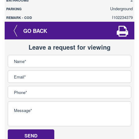
BATHROOMS
Underground
PARKING
I102234379
REMARK - COD
GO BACK
Leave a request for viewing
SEND